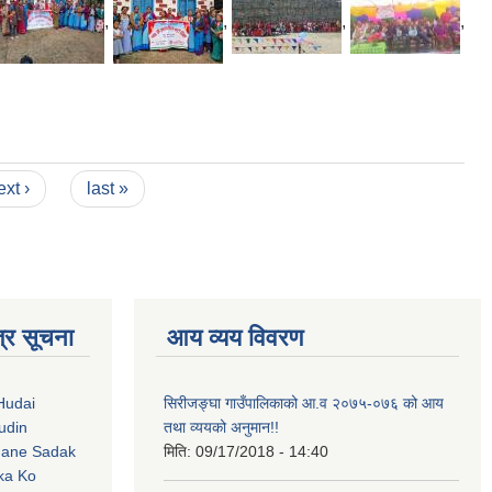
,
,
,
,
ext ›
last »
्र सूचना
आय व्यय विवरण
Hudai
सिरीजङ्घा गाउँपालिकाको आ.व २०७५-०७६ को आय
udin
तथा व्ययको अनुमान!!
Jane Sadak
मिति:
09/17/2018 - 14:40
ka Ko