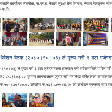
 प्रहरि कार्यालय तेल्लोक, स.प्र.ब. नेपाल शुरक्षा बेस सिनाम, नेपाल रेडक्रस
 मा.वि.
,
,
,
,
,
,
,
,
,
वेशन बैठक (२०८०।१०।०३) ले मूख्य गरी ३ वटा एजेण्डाहर
।०३) ले मूख्य गरी ३ वटा एजेण्डाहरुमा छलफल गरी सर्वसम्मतिले पारित गर्दै 
े रु२५२८३६०३.०० प्रमाण कागजातहरु जुटाइ श्री महालेखा परिक्षकको कार्यालयलाई
 रु.५०५४७०१००.०० रहेकोमा रु.५६३५७५७४४.२७ को संशोधन प्रस्ताव उपर छलफ
,
,