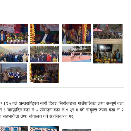
,
,
,
,
,
,
,
,
,
 गते अन्तराष्ट्रिय नारी दिवश सिरीजङ्घा गाउँपालिका तथा सम्पूर्ण वडा
ं ८ याम्फूदिन,वडा नं ७ खेवाङ्ग,वडा नं १,२र ४ को संयुक्त रुपमा वडा नं २
रुपमा सहभागीता तथा संचालन गर्न सहजिकरण गर्