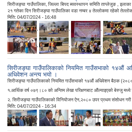
सिरीजङ्घा गाउँपालिका, जिल्ला बिपद ब्यवस्थापन समिति ताप्लेजुङ , इलाका
२१ गतेका दिन सिरीजङ्घा गाउँपालिका वडा नम्बर ४ तेल्लोकमा रहेको तेल्लोक
मिति:
04/07/2024 - 16:48
,
,
,
,
,
,
सिरीजङ्घा गाउँपालिकाको नियमित गाउँसभाको १४औं अधि
अधिवेशन अन्त्य भयो ।
सिरीजङ्घा गाउँपालिकाको नियमित गाउँसभाको १४औं अधिवेशन बैठक (२०८०।१०
१.आर्थिक वर्ष ०७९।८० को अन्तिम लेखा परिक्षणबाट औंल्याइएको बेरुजु मध्य
२. सिरीजङ्घा गाउँपालिकाको विनियोजन ऐन,२०८० उपर प्रथम संशोधन गरी
मिति:
04/07/2024 - 16:34
,
,
,