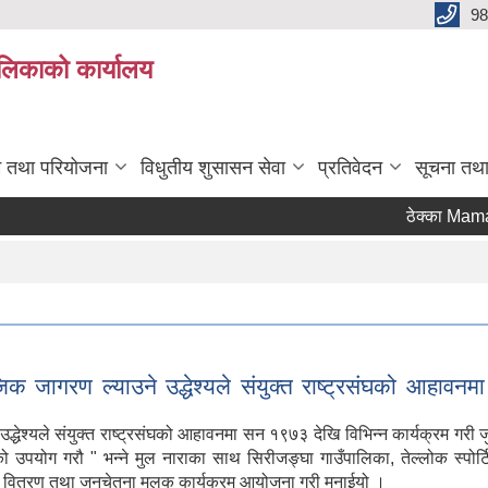
98
ालिकाको कार्यालय
रम तथा परियोजना
विधुतीय शुसासन सेवा
प्रतिवेदन
सूचना तथ
ठेक्का Mamankhe S
क जागरण ल्याउने उद्धेश्यले संयुक्त राष्ट्रसंघको आहावनम
द्धेश्यले संयुक्त राष्ट्रसंघको आहावनमा सन १९७३ देखि विभिन्न कार्यक्रम गर
पको उपयोग गरौ " भन्ने मुल नाराका साथ सिरीजङ्घा गाउँपालिका, तेल्लोक स्पोर
टबिन वितरण तथा जनचेतना मुलक कार्यक्रम आयोजना गरी मनाईयो ।