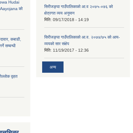
ewa Hudai
सिरीजङ्घा गाउँपालिकाको आ.व २०७५-०७६ को
Aayojana को
क्षेत्रगत व्यय अनुमान
मिति:
09/17/2018 - 14:19
सिरीजङ्घा गाउँपालिकाको आ.व. २०७४/७५ को आय-
ैदावार, कबाडी,
व्ययको सार संक्षेप
्ने सम्बन्धी
मिति:
11/19/2017 - 12:36
अन्य
तेल्लोक वृहत
त्तचित्र