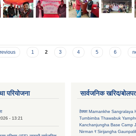
,
,
,
,
,
previous
1
2
3
4
5
6
n
था परियोजना
सार्वजनिक खरिद/बोलपत
ना
ठेक्का Mamankhe Sangralaya 
2026 - 13:21
Tumbimba Thawabuk Yamph
Kanchanjungha Base Camp 
Nirman र Sirijangha Gaunpali