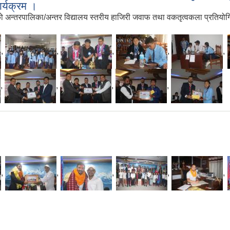
ार्यक्रम ।
पालिका/अन्तर विद्यालय स्तरीय हाजिरी जवाफ तथा वकतृत्वकला प्रतियोगिता साथै
,
,
,
,
,
,
,
,
,
।
,
,
,
,
,