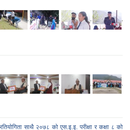
,
,
,
,
,
,
,
,
तियोगिता साथै २०७८ को एस.इ.इ. परीक्षा र कक्षा ८ को