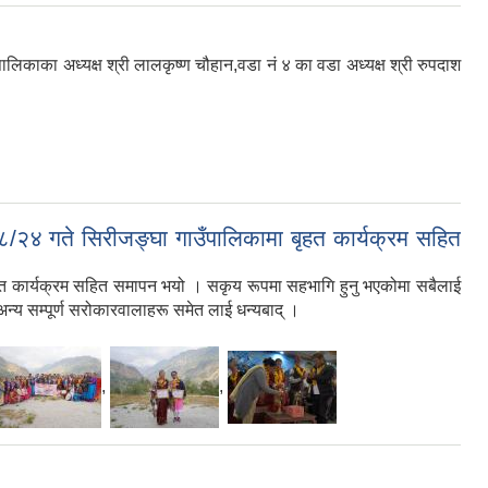
िकाका अध्यक्ष श्री लालकृष्ण चौहान,वडा नं ४ का वडा अध्यक्ष श्री रुपदाश
०८/२४ गते सिरीजङ्घा गाउँपालिकामा बृहत कार्यक्रम सहित
बृहत कार्यक्रम सहित समापन भयो । सकृय रूपमा सहभागि हुनु भएकोमा सबैलाई
अन्य सम्पूर्ण सरोकारवालाहरू समेत लाई धन्यबाद् ।
,
,