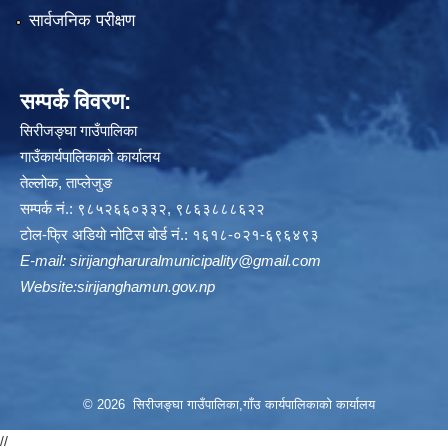
सार्वजनिक परीक्षण
सम्पर्क विवरण:
सिरीजङ्घा गाउँपालिका
गाउँकार्यपालिकाको कार्यालय
तेल्लोक, ताप्लेजुङ
सम्पर्क नं.: ९८५२६६०३३२, ९८६३८८८६२२
टोल-फ्रि अडियो नोटिस बोर्ड नं.: १६१८-०२१-६९६४९३
E-mail:
sirijangharuralmunicipality@gmail.com
Website:sirijanghamun.gov.np
© 2026 सिरीजङ्घा गाउँपालिका,गाँउ कार्यपालिकाको कार्यालय
//