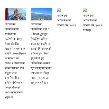
सिरीजङ्घा
सिरीजङ्घा
गाउँपालिकाको
गाउँपालिकाको
सिरीजङ्घा
सिरीजङ्घा
आर्थिक ऐन, २०८२
आर्थिक ऐन, २०८२
गाउँपालिकाको
गाउँपालिका वडा नं.
राजपत्र
आयोजनामा
४ स्थित धुपिजुङ
गाउँपालिका क्षेत्र
रिपेढाँडमा डम्पिङ
भित्र संचालित
साईट (ल्याण्डफिल्ड
विद्यालय व्यवस्थापन
साईट) निर्माण गर्नको
समिति अध्यक्ष शिक्षक
लागि सडक निर्माण
अभिवावक संघ
हुँदै गरेको हुँदा
अध्यक्ष र विद्यालयका
गाउँपालिका अध्यक्ष
प्रधानाध्यापक बीच
श्री लालकृष्ण चौहान,
संयुक्त बैठक
उपाध्यक्ष डा. चित्र
सामाजिक विकास
मावो, लगायतबाट
समिति संयोजक बम
अनुगमन गरियो ।
प्रसाद गौतमको
अध्यक्षतामा सम्पन्न
भएको छ ।