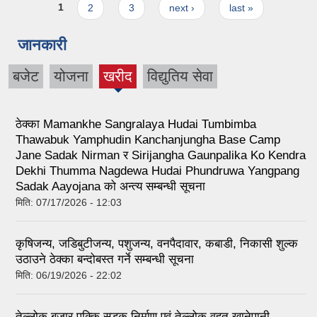
Pages
1
2
3
next ›
last »
जानकारी
बजेट
योजना
खरीद
विद्युतिय सेवा
(active
tab)
ठेक्का Mamankhe Sangralaya Hudai Tumbimba
Thawabuk Yamphudin Kanchanjungha Base Camp
Jane Sadak Nirman र Sirijangha Gaunpalika Ko Kendra
Dekhi Thumma Nagdewa Hudai Phundruwa Yangpang
Sadak Aayojana को अन्त्य सम्बन्धी सूचना
मिति:
07/17/2026 - 12:03
कृषिजन्य, जडिबुटीजन्य, पशुजन्य, वनपैदावार, कबाडी, निकासी शुल्क
उठाउने ठेक्का बन्दोबस्त गर्ने सम्बन्धी सूचना
मिति:
06/19/2026 - 22:02
तेल्लोक बजार पक्कि सडक निर्माण एवं तेल्लोक वृहत खानेपानी