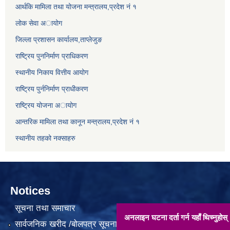
आर्थकि मामिला तथा योजना मन्त्रालय,प्रदेश नं १
लोक सेवा अायोग
जिल्ला प्रशासन कार्यालय,ताप्लेजुङ
राष्ट्रिय पुननिर्माण प्राधिकरण
स्थानीय निकाय वित्तीय आयोग
राष्ट्रिय पुर्ननिर्माण प्राधीकरण
राष्ट्रिय योजना अायोग
आन्तरिक मामिला तथा कानून मन्त्रालय,प्रदेश नं १
स्थानीय तहको नक्साहरु
Notices
सूचना तथा समाचार
अनलाइन घटना दर्ता गर्न यहाँ थिच्नुहोस् !!
सार्वजनिक खरीद /बोलपत्र सूचना