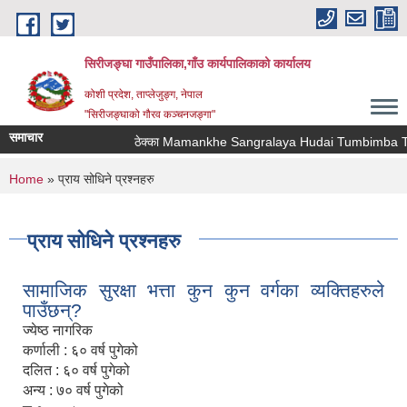
Skip to main content
सिरीजङ्घा गाउँपालिका,गाँउ कार्यपालिकाको कार्यालय
कोशी प्रदेश, ताप्लेजुङ्ग, नेपाल
"सिरीजङ्घाको गौरव कञ्चनजङ्गा"
समाचार
ठेक्का Mamankhe Sangralaya Hudai Tumbimba Thaw
You are here
Home
» प्राय सोधिने प्रश्नहरु
प्राय सोधिने प्रश्नहरु
सामाजिक सुरक्षा भत्ता कुन कुन वर्गका व्यक्तिहरुले
पाउँछन्?
ज्येष्ठ नागरिक
कर्णाली : ६० वर्ष पुगेको
दलित : ६० वर्ष पुगेको
अन्य : ७० वर्ष पुगेको