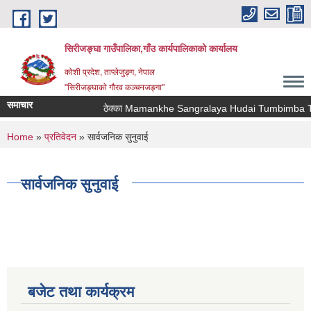
Skip to main content
सिरीजङ्घा गाउँपालिका,गाँउ कार्यपालिकाको कार्यालय
कोशी प्रदेश, ताप्लेजुङ्ग, नेपाल
"सिरीजङ्घाको गौरव कञ्चनजङ्गा"
समाचार
ठेक्का Mamankhe Sangralaya Hudai Tumbimba Tha
You are here
Home
»
प्रतिवेदन
» सार्वजनिक सुनुवाई
सार्वजनिक सुनुवाई
बजेट तथा कार्यक्रम