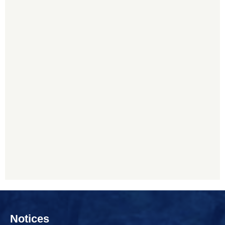
Notices