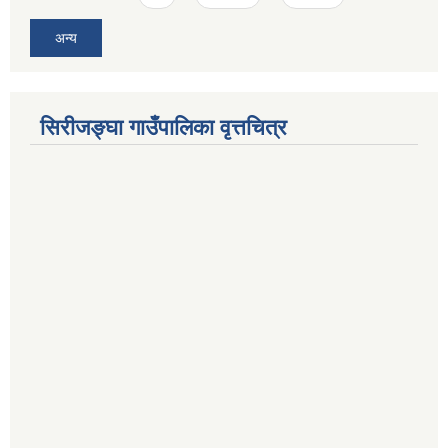
अन्य
सिरीजङ्घा गाउँपालिका वृत्तचित्र