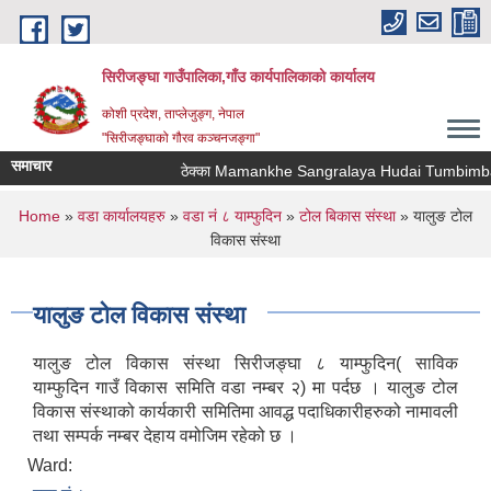
Skip to main content
सिरीजङ्घा गाउँपालिका,गाँउ कार्यपालिकाको कार्यालय
कोशी प्रदेश, ताप्लेजुङ्ग, नेपाल
"सिरीजङ्घाको गौरव कञ्चनजङ्गा"
समाचार
ठेक्का Mamankhe Sangralaya Hudai Tumbimba T
You are here
Home
»
वडा कार्यालयहरु
»
वडा नं ८ याम्फुदिन
»
टोल बिकास संस्था
» यालुङ टोल
विकास संस्था
यालुङ टोल विकास संस्था
यालुङ टोल विकास संस्था सिरीजङ्घा ८ याम्फुदिन( साविक
याम्फुदिन गाउँ विकास समिति वडा नम्बर २) मा पर्दछ । यालुङ टोल
विकास संस्थाको कार्यकारी समितिमा आवद्ध पदाधिकारीहरुको नामावली
तथा सम्पर्क नम्बर देहाय वमोजिम रहेको छ ।
Ward: