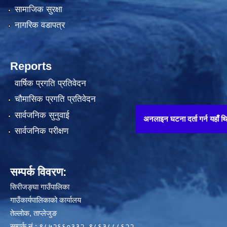
सामाजिक सुरक्षा
नागरिक वडापत्र
Reports
वार्षिक प्रगति प्रतिवेदन
चौमासिक प्रगति प्रतिवेदन
सार्वजनिक सुनुवाई
अनलाइन घटना दर्ता गर्न यहाँ थिच्नुहोस् !
सार्वजनिक परीक्षण
सम्पर्क विवरण:
सिरीजङ्घा गाउँपालिका
गाउँकार्यपालिकाको कार्यालय
तेल्लोक, ताप्लेजुङ
सम्पर्क नं.: ९८५२६६०३३२, ९८६३८८८६२२