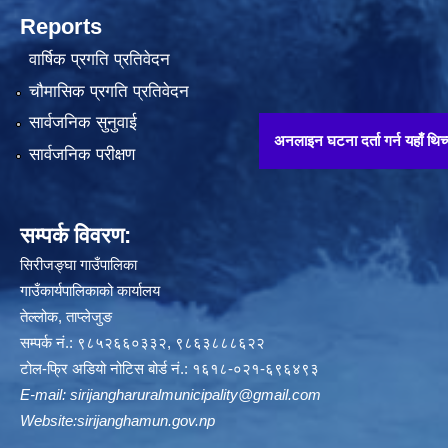
Reports
वार्षिक प्रगति प्रतिवेदन
चौमासिक प्रगति प्रतिवेदन
सार्वजनिक सुनुवाई
अनलाइन घटना दर्ता गर्न यहाँ थिच्नुहोस् !!
सार्वजनिक परीक्षण
सम्पर्क विवरण:
सिरीजङ्घा गाउँपालिका
गाउँकार्यपालिकाको कार्यालय
तेल्लोक, ताप्लेजुङ
सम्पर्क नं.: ९८५२६६०३३२, ९८६३८८८६२२
टोल-फ्रि अडियो नोटिस बोर्ड नं.: १६१८-०२१-६९६४९३
E-mail:
sirijangharuralmunicipality@gmail.com
Website:sirijanghamun.gov.np