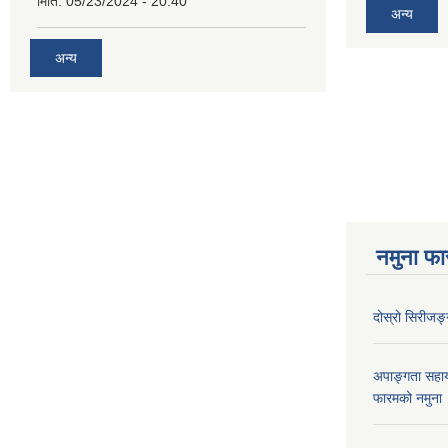
मिति:
05/23/2024 - 20:40
अन्य
अन्य
नमुना फा
दोस्रो सिरीजङ्ग
अपाङ्गता सहा
फारमको नमुना