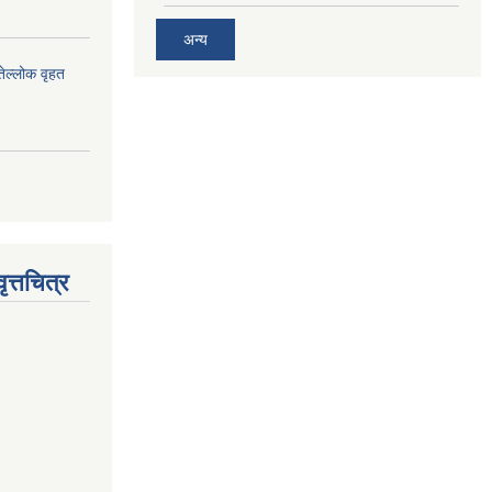
अन्य
तेल्लोक वृहत
त्तचित्र