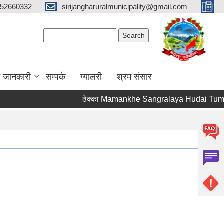
52660332
sirijangharuralmunicipality@gmail.com
Search form
Search
ा जानकारी
सम्पर्क
ग्यालरी
श्रम संसार
ठेक्का Mamankhe Sangralaya Hudai Tumbimb