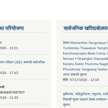
था परियोजना
सार्वजनिक खरिद/बोलपत
ना
ठेक्का Mamankhe Sangralaya 
2026 - 13:21
Tumbimba Thawabuk Yamph
Kanchanjungha Base Camp 
Nirman र Sirijangha Gaunpali
ावरण परिक्षण (IEE) सम्बन्धी सार्वजनिक
Kendra Dekhi Thumma Nagd
Phundruwa Yangpang Sadak 
2018 - 17:43
अन्त्य सम्बन्धी सूचना
मिति:
07/17/2026 - 12:03
न्धी
/04/074/075!!!
कृषिजन्य, जडिबुटीजन्य, पशुजन्य, वनप
2018 - 11:33
निकासी शुल्क उठाउने ठेक्का बन्दोबस्त गर
सूचना