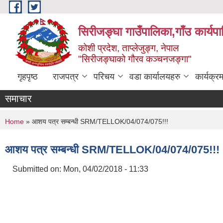
Skip to main content
सिरीजङ्घा गाउँपालिका,गाँउ कार्यप
कोशी प्रदेश, ताप्लेजुङ्ग, नेपाल
"सिरीजङ्घाको गौरव कञ्चनजङ्गा"
गृहपृष्ठ
राजपत्र
परिचय
वडा कार्यालयहरु
कार्यक्
समाचार
You are here
Home
» आशय पत्र सम्बन्धी SRM/TELLOK/04/074/075!!!
आशय पत्र सम्बन्धी SRM/TELLOK/04/074/075!!!
Submitted on:
Mon, 04/02/2018 - 11:33