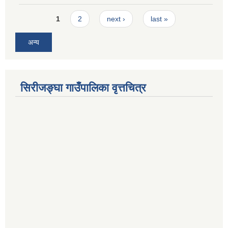
Pages
1
2
next ›
last »
अन्य
सिरीजङ्घा गाउँपालिका वृत्तचित्र