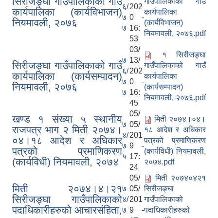
सिरीजङ्घा गाउँपालिकाको गाउँ
गाउँपालिकाको गाउँ
६/
202
कार्यपालिका (कार्यविभाजन)
कार्यपालिका
७
0 -
नियमावली, २०७६
(कार्यविभाजन)
७
16:
नियमावली, २०७६.pdf
53
03/
१ सिरीजङ्घा
७
13/
सिरीजङ्घा गाउँपालिकाको गाउँ
गाउँपालिकाको गाउँ
६/
202
कार्यपालिका (कार्यसम्पादन)
कार्यपालिका
७
0 -
नियमावली, २०७६
(कार्यसम्पादन)
७
16:
नियमावली, २०७६.pdf
45
05/
खण्ड १ संख्या ५ स्थानीय
मिती २०७४।०४।
७
05/
राजपत्र भाग २ मिती २०७४।
१८ आदेश र अधिकार
४/
201
०४।१८ आदेश र अधिकार
पत्रको प्रमाणिकरण
७
9 -
पत्रको प्रमाणिकरण
(कार्यविधी) नियमावली,
५
17:
(कार्यविधी) नियमावली, २०७४
२०७४.pdf
24
05/
मिती २०७४०४२१
मिती २०७४।४।२१
७
05/
सिरीजङ्घा
सिरीजङ्घा गाउँपालिकाको
४/
201
गाउँपालिकाको
पदाधिकारीहरुको आचारसंहिता,
७
9 -
पदाधिकारीहरुको