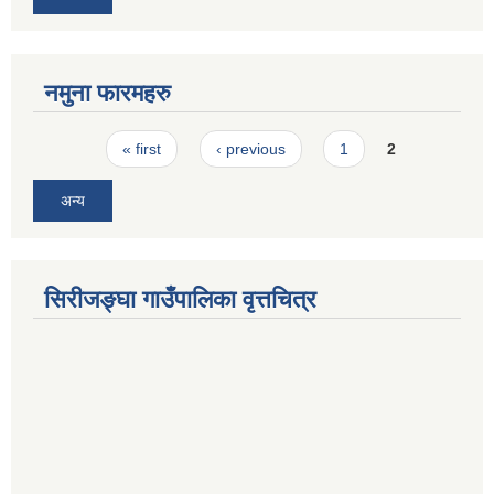
नमुना फारमहरु
Pages
« first
‹ previous
1
2
अन्य
सिरीजङ्घा गाउँपालिका वृत्तचित्र