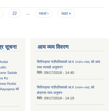
22
…
next ›
last »
्र सूचना
आय व्यय विवरण
Hudai
सिरीजङ्घा गाउँपालिकाको आ.व २०७५-०७६ को आय
udin
तथा व्ययको अनुमान!!
Jane Sadak
मिति:
09/17/2018 - 14:40
ka Ko
ewa Hudai
सिरीजङ्घा गाउँपालिकाको आ.व २०७५-०७६ को
Aayojana को
क्षेत्रगत व्यय अनुमान
मिति:
09/17/2018 - 14:19