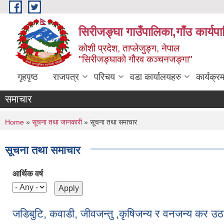
Skip to main content
सिरीजङ्घा गाउँपालिका,गाँउ कार्यप
कोशी प्रदेश, ताप्लेजुङ्ग, नेपाल
"सिरीजङ्घाको गौरव कञ्चनजङ्गा"
गृहपृष्ठ
राजपत्र
परिचय
वडा कार्यालयहरु
कार्यक्
समाचार
You are here
Home
»
सूचना तथा जानकारी
» सूचना तथा समाचार
सूचना तथा समाचार
आर्थिक वर्ष
जडिबुटि, कवाडी, जीवजन्तु ,कृषिजन्य र वनजन्य कर उठाउन