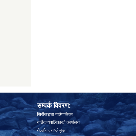
सम्पर्क विवरण:
सिरीजङ्घा गाउँपालिका
अनलाइन घटना दर्ता गर्न यहाँ थिच
गाउँकार्यपालिकाको कार्यालय
तेल्लोक, ताप्लेजुङ