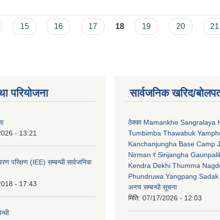
२०८२-०३-०२
15
16
17
18
19
20
21
था परियोजना
सार्वजनिक खरिद/बोलपत
ना
ठेक्का Mamankhe Sangralaya 
2026 - 13:21
Tumbimba Thawabuk Yamph
Kanchanjungha Base Camp 
Nirman र Sirijangha Gaunpali
ावरण परिक्षण (IEE) सम्बन्धी सार्वजनिक
Kendra Dekhi Thumma Nagd
Phundruwa Yangpang Sadak 
2018 - 17:43
अन्त्य सम्बन्धी सूचना
मिति:
07/17/2026 - 12:03
न्धी