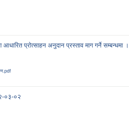
ने ठेक्का बन्दोवस्त गर्ने सम्बन्धि अत्यन्त जरुरी सूचना ।
ा आधारित प्रोत्साहन अनुदान प्रस्ताव माग गर्ने सम्बन्धमा ।
्षण.pdf
नमा आधारित प्रोत्साहन अनुदान प्रस्ताव माग गर्ने सम्बन्धमा ।
०८२-०३-०२