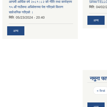
आगामी आर्थिक वर्ष २०८१।८२ को नीति तथा कार्यक्रम
SRM/TELLOK
१५ औं गाउँसभा अधिवेशनमा पेश गरिएको विवरण
मिति:
04/02/
सार्वजनिक गरीएको ।
मिति:
05/23/2024 - 20:40
अन्य
अन्य
नमुना फा
Pages
« first
अन्य