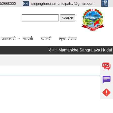
52660332
sirijangharuralmunicipality@gmail.com
Search form
Search
ा जानकारी
सम्पर्क
ग्यालरी
श्रम संसार
ठेक्का Mamankhe Sangralaya Hudai Tu