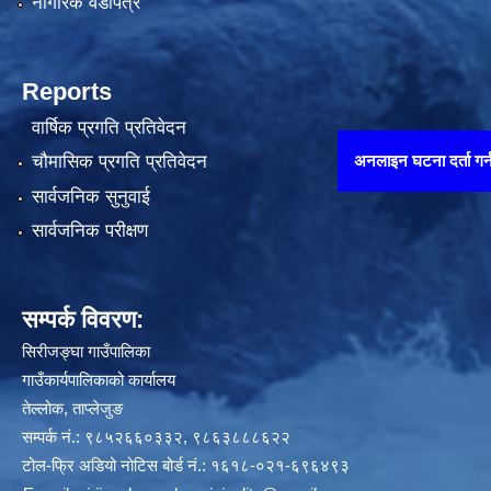
नागरिक वडापत्र
Reports
वार्षिक प्रगति प्रतिवेदन
अनलाइन घटना दर्ता गर्न यहाँ थिच्नुहोस
चौमासिक प्रगति प्रतिवेदन
सार्वजनिक सुनुवाई
सार्वजनिक परीक्षण
सम्पर्क विवरण:
सिरीजङ्घा गाउँपालिका
गाउँकार्यपालिकाको कार्यालय
तेल्लोक, ताप्लेजुङ
सम्पर्क नं.: ९८५२६६०३३२, ९८६३८८८६२२
टोल-फ्रि अडियो नोटिस बोर्ड नं.: १६१८-०२१-६९६४९३