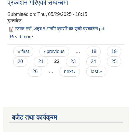
प्रकाशन गरिएको सम्बन्धमा
Submitted on:
Thu, 05/29/2025 - 18:15
दस्तावेज:
स्टाफ नर्स, अहेव र अनमि प्रारम्भिक सूची प्रकाशन.pdf
Read more
about स्टाफ नर्स, अेहव र अनमीको प्रारम्भिक योग्यता सूची
प्रकाशन गरिएको सम्बन्धमा
Pages
« first
‹ previous
…
18
19
20
21
22
23
24
25
26
…
next ›
last »
बजेट तथा कार्यक्रम