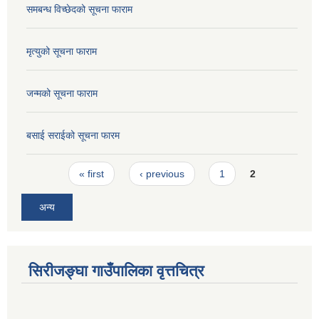
समबन्ध विच्छेदको सूचना फाराम
मृत्युको सूचना फाराम
जन्मको सूचना फाराम
बसाई सराईको सूचना फारम
Pages
« first
‹ previous
1
2
अन्य
सिरीजङ्घा गाउँपालिका वृत्तचित्र