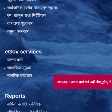
सार्वजनिक खरीद /बोलपत्र सूचना
एन, कानुन तथा निर्देशिका
कर तथा शुल्कहरु
नमुना फारमहरु
eGov services
घटना दर्ता
सामाजिक सुरक्षा
नागरिक वडापत्र
अनलाइन घटना दर्ता गर्न यहाँ थिच्नुहोस् !!
Reports
वार्षिक प्रगति प्रतिवेदन