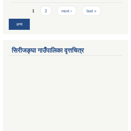
Pages
1
2
next ›
last »
अन्य
सिरीजङ्घा गाउँपालिका वृत्तचित्र