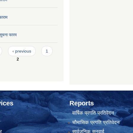
फाराम
सूचना फारम
‹ previous
1
2
ices
Reports
वार्षिक प्रगति प्रतिवेदन
ा
चौमासिक प्रगति प्रतिवेदन
र
सार्वजनिक सुनुवाई