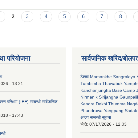
का लागि प्रस्ताव पेश गर्ने सम्वन्धी सुचना
1
2
3
4
5
6
7
8
था परियोजना
सार्वजनिक खरिद/बोलपत
ना
ठेक्का Mamankhe Sangralaya 
2026 - 13:21
Tumbimba Thawabuk Yamph
Kanchanjungha Base Camp 
Nirman र Sirijangha Gaunpali
ावरण परिक्षण (IEE) सम्बन्धी सार्वजनिक
Kendra Dekhi Thumma Nagd
Phundruwa Yangpang Sadak 
2018 - 17:43
अन्त्य सम्बन्धी सूचना
मिति:
07/17/2026 - 12:03
न्धी