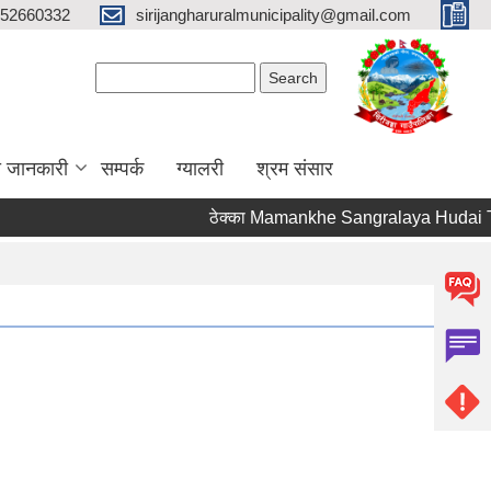
52660332
sirijangharuralmunicipality@gmail.com
Search form
Search
ा जानकारी
सम्पर्क
ग्यालरी
श्रम संसार
ठेक्का Mamankhe Sangralaya Hudai Tum