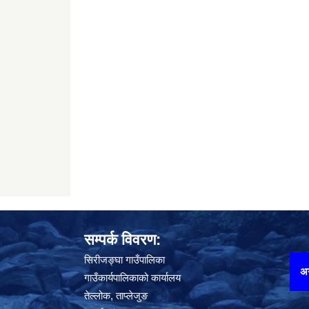
सम्पर्क विवरण:
सिरीजङ्घा गाउँपालिका
अनलाइन घटना दर्ता गर्न यहाँ थिच्न
गाउँकार्यपालिकाको कार्यालय
तेल्लोक, ताप्लेजुङ