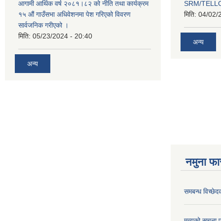
आगामी आर्थिक वर्ष २०८१।८२ को नीति तथा कार्यक्रम
SRM/TELLOK
१५ औं गाउँसभा अधिवेशनमा पेश गरिएको विवरण
मिति:
04/02/
सार्वजनिक गरीएको ।
मिति:
05/23/2024 - 20:40
अन्य
अन्य
नमुना फा
समबन्ध विच्छेद
मृत्युको सूचना 