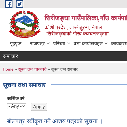
Skip to main content
सिरीजङ्घा गाउँपालिका,गाँउ कार्यप
कोशी प्रदेश, ताप्लेजुङ्ग, नेपाल
"सिरीजङ्घाको गौरव कञ्चनजङ्गा"
गृहपृष्ठ
राजपत्र
परिचय
वडा कार्यालयहरु
कार्यक्
समाचार
You are here
Home
»
सूचना तथा जानकारी
» सूचना तथा समाचार
सूचना तथा समाचार
आर्थिक वर्ष
बोलपत्र स्वीकृत गर्ने आशय पत्रको सूचना ।