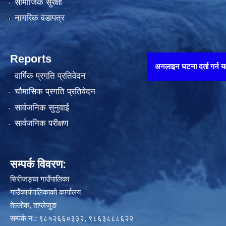
सामाजिक सुरक्षा
नागरिक वडापत्र
Reports
अनलाइन घटना दर्ता गर्न यहाँ थिच्नुहोस् 
वार्षिक प्रगति प्रतिवेदन
चौमासिक प्रगति प्रतिवेदन
सार्वजनिक सुनुवाई
सार्वजनिक परीक्षण
सम्पर्क विवरण:
सिरीजङ्घा गाउँपालिका
गाउँकार्यपालिकाको कार्यालय
तेल्लोक, ताप्लेजुङ
सम्पर्क नं.: ९८५२६६०३३२, ९८६३८८८६२२