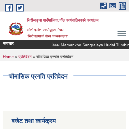
Skip to main content
सिरीजङ्घा गाउँपालिका,गाँउ कार्यपालिकाको कार्यालय
कोशी प्रदेश, ताप्लेजुङ्ग, नेपाल
"सिरीजङ्घाको गौरव कञ्चनजङ्गा"
समाचार
ठेक्का Mamankhe Sangralaya Hudai Tumbimba
You are here
Home
»
प्रतिवेदन
» चौमासिक प्रगति प्रतिवेदन
चौमासिक प्रगति प्रतिवेदन
बजेट तथा कार्यक्रम