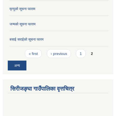
मृत्युको सूचना फाराम
जन्मको सूचना फाराम
बसाई सराईको सूचना फारम
Pages
« first
‹ previous
1
2
अन्य
सिरीजङ्घा गाउँपालिका वृत्तचित्र