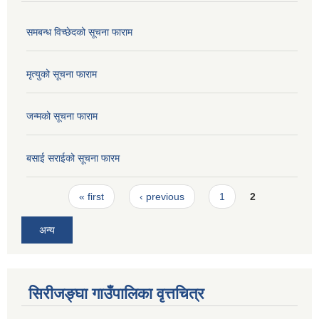
समबन्ध विच्छेदको सूचना फाराम
मृत्युको सूचना फाराम
जन्मको सूचना फाराम
बसाई सराईको सूचना फारम
Pages
« first
‹ previous
1
2
अन्य
सिरीजङ्घा गाउँपालिका वृत्तचित्र