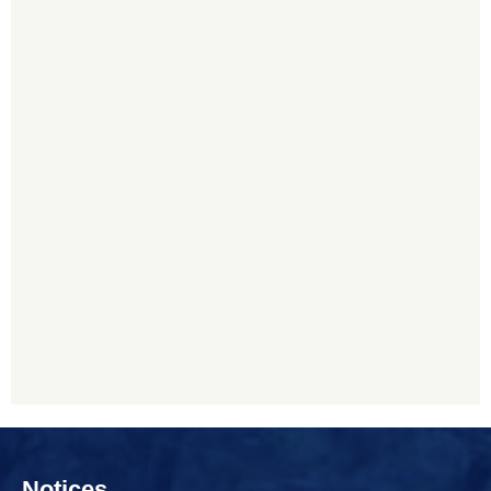
Notices