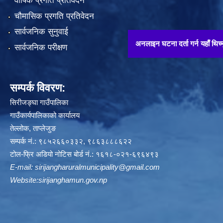
वार्षिक प्रगति प्रतिवेदन
चौमासिक प्रगति प्रतिवेदन
सार्वजनिक सुनुवाई
अनलाइन घटना दर्ता गर्न यहाँ थिच्नुहोस् !!
सार्वजनिक परीक्षण
सम्पर्क विवरण:
सिरीजङ्घा गाउँपालिका
गाउँकार्यपालिकाको कार्यालय
तेल्लोक, ताप्लेजुङ
सम्पर्क नं.: ९८५२६६०३३२, ९८६३८८८६२२
टोल-फ्रि अडियो नोटिस बोर्ड नं.: १६१८-०२१-६९६४९३
E-mail:
sirijangharuralmunicipality@gmail.com
Website:sirijanghamun.gov.np