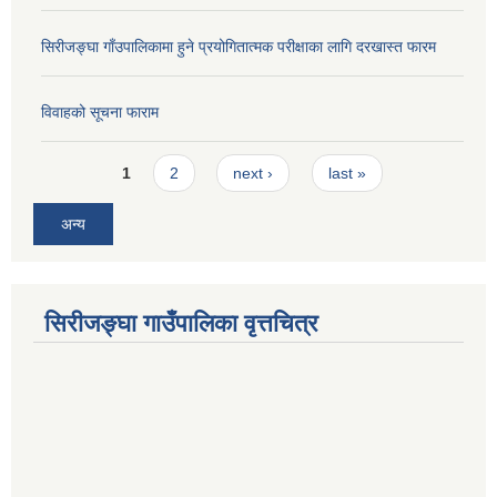
सिरीजङ्घा गाँउपालिकामा हुने प्रयोगितात्मक परीक्षाका लागि दरखास्त फारम
विवाहको सूचना फाराम
Pages
1
2
next ›
last »
अन्य
सिरीजङ्घा गाउँपालिका वृत्तचित्र