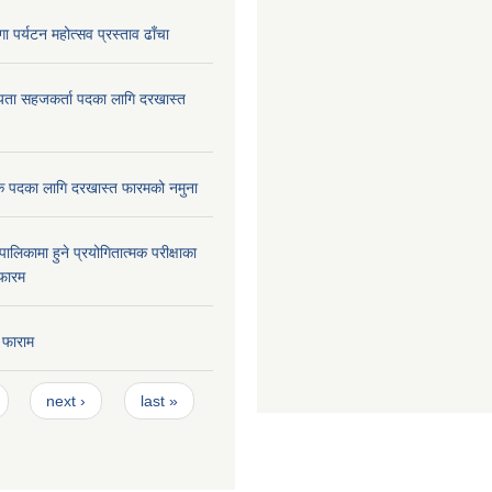
ा पर्यटन महोत्सव प्रस्ताव ढाँचा
यता सहजकर्ता पदका लागि दरखास्त
क पदका लागि दरखास्त फारमको नमुना
ालिकामा हुने प्रयोगितात्मक परीक्षाका
फारम
 फाराम
next ›
last »