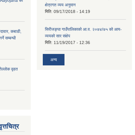
Aayojana को
क्षेत्रगत व्यय अनुमान
मिति:
09/17/2018 - 14:19
सिरीजङ्घा गाउँपालिकाको आ.व. २०७४/७५ को आय-
ैदावार, कबाडी,
व्ययको सार संक्षेप
्ने सम्बन्धी
मिति:
11/19/2017 - 12:36
अन्य
तेल्लोक वृहत
त्तचित्र