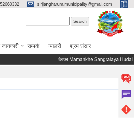
52660332
sirijangharuralmunicipality@gmail.com
Search form
Search
ा जानकारी
सम्पर्क
ग्यालरी
श्रम संसार
ठेक्का Mamankhe Sangralaya Hudai Tu