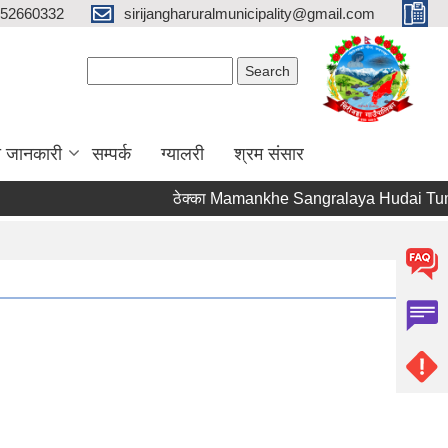
52660332
sirijangharuralmunicipality@gmail.com
Search form
Search
ा जानकारी
सम्पर्क
ग्यालरी
श्रम संसार
ठेक्का Mamankhe Sangralaya Hudai Tumbi