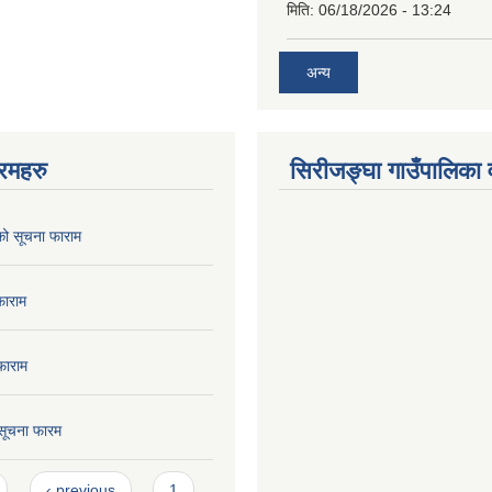
मिति:
06/18/2026 - 13:24
अन्य
रमहरु
सिरीजङ्घा गाउँपालिका वृ
को सूचना फाराम
फाराम
फाराम
सूचना फारम
‹ previous
1