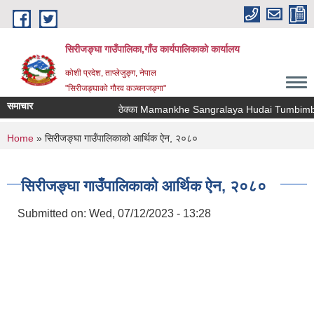
Skip to main content
सिरीजङ्घा गाउँपालिका,गाँउ कार्यपालिकाको कार्यालय
कोशी प्रदेश, ताप्लेजुङ्ग, नेपाल
"सिरीजङ्घाको गौरव कञ्चनजङ्गा"
समाचार
ठेक्का Mamankhe Sangralaya Hudai Tumbimba T
You are here
Home
» सिरीजङ्घा गाउँपालिकाको आर्थिक ऐन, २०८०
सिरीजङ्घा गाउँपालिकाको आर्थिक ऐन, २०८०
Submitted on:
Wed, 07/12/2023 - 13:28