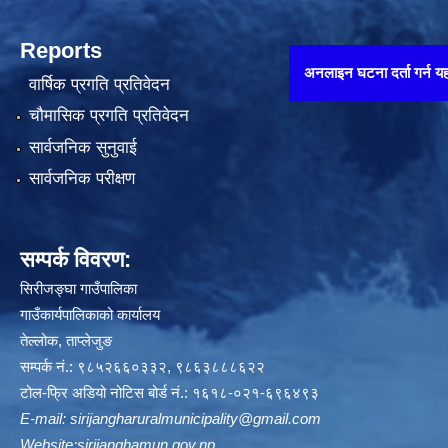
Reports
अनलाइन घटना दर्ता गर्न यहाँ थिच्नुहोस् 
वार्षिक प्रगति प्रतिवेदन
चौमासिक प्रगति प्रतिवेदन
सार्वजनिक सुनुवाई
सार्वजनिक परीक्षण
सम्पर्क विवरण:
सिरीजङ्घा गाउँपालिका
गाउँकार्यपालिकाको कार्यालय
तेल्लोक, ताप्लेजुङ
सम्पर्क नं.: ९८५२६६०३३२, ९८६३८८८६२२
टोल-फ्रि अडियो नोटिस बोर्ड नं.: १६१८-०२१-६९६४९३
E-mail:
sirijangharuralmunicipality@gmail.com
Website:sirijanghamun.gov.np