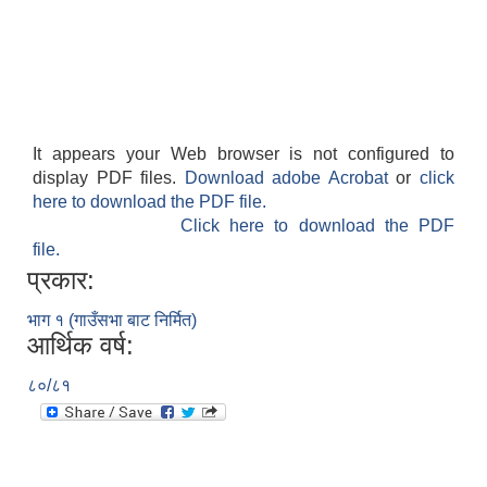
It appears your Web browser is not configured to
display PDF files.
Download adobe Acrobat
or
click
here to download the PDF file.
Click here to download the PDF
file.
प्रकार:
भाग १ (गाउँसभा बाट निर्मित)
आर्थिक वर्ष:
८०/८१