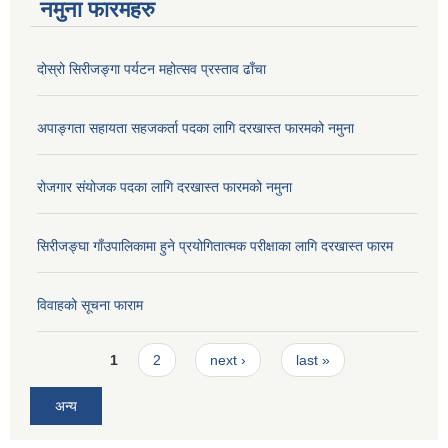
नमुना फारमहरु
दोस्रो सिरीजङ्गा पर्यटन महोत्सव प्रस्ताव ढाँचा
अपाङ्गता सहायता सहजकर्ता पदका लागि दरखास्त फारमको नमुना
रोजगार संयोजक पदका लागि दरखास्त फारमको नमुना
सिरीजङ्घा गाँउपालिकामा हुने प्रयोगितात्मक परीक्षाका लागि दरखास्त फारम
विवाहको सूचना फाराम
Pages
1
2
next ›
last »
अन्य