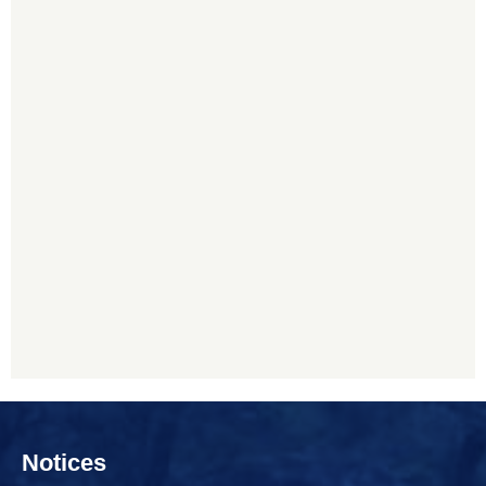
Notices