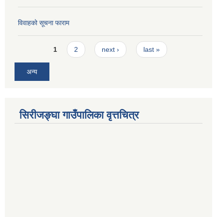
विवाहको सूचना फाराम
Pages
1
2
next ›
last »
अन्य
सिरीजङ्घा गाउँपालिका वृत्तचित्र