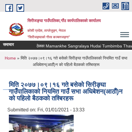
Skip to main content
सिरीजङ्घा गाउँपालिका,गाँउ कार्यपालिकाको कार्यालय
कोशी प्रदेश, ताप्लेजुङ्ग, नेपाल
"सिरीजङ्घाको गौरव कञ्चनजङ्गा"
समाचार
ठेक्का Mamankhe Sangralaya Hudai Tumbimba Thawabuk
You are here
Home
» मिति २०७७।०९।१६ गते बसेको सिरीङ्घा गाउँपालिकाको नियमित गाउँ सभा
अधिबेशन(आठौं)न को पहिलो बैठकको तश्बिरहरू
मिति २०७७।०९।१६ गते बसेको सिरीङ्घा
गाउँपालिकाको नियमित गाउँ सभा अधिबेशन(आठौं)न
को पहिलो बैठकको तश्बिरहरू
Submitted on:
Fri, 01/01/2021 - 13:33