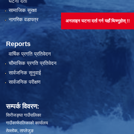
घटना दर्ता
सामाजिक सुरक्षा
नागरिक वडापत्र
अनलाइन घटना दर्ता गर्न यहाँ थिच्नुहोस् !!
Reports
वार्षिक प्रगति प्रतिवेदन
चौमासिक प्रगति प्रतिवेदन
सार्वजनिक सुनुवाई
सार्वजनिक परीक्षण
सम्पर्क विवरण:
सिरीजङ्घा गाउँपालिका
गाउँकार्यपालिकाको कार्यालय
तेल्लोक, ताप्लेजुङ