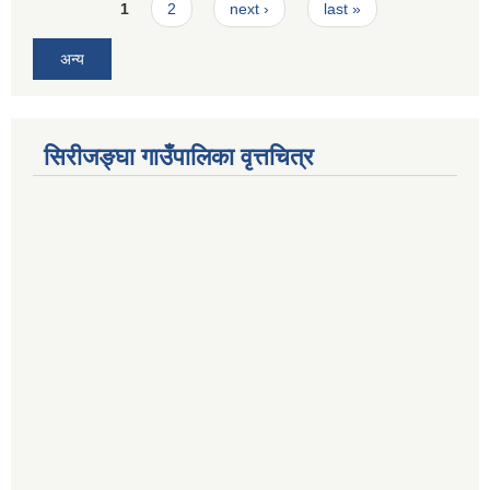
Pages
1
2
next ›
last »
अन्य
सिरीजङ्घा गाउँपालिका वृत्तचित्र