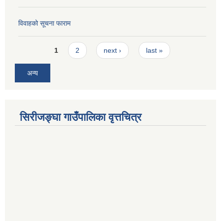
विवाहको सूचना फाराम
Pages
1
2
next ›
last »
अन्य
सिरीजङ्घा गाउँपालिका वृत्तचित्र