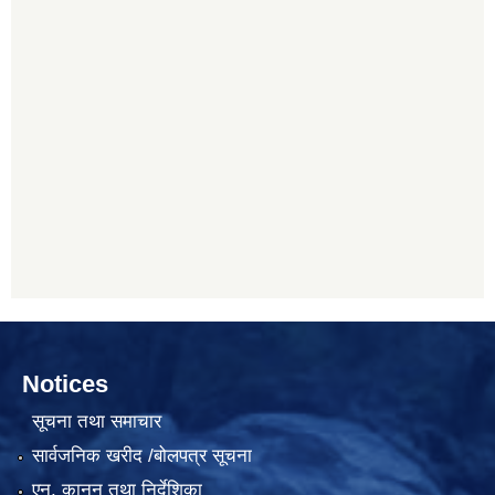
Notices
सूचना तथा समाचार
सार्वजनिक खरीद /बोलपत्र सूचना
एन, कानुन तथा निर्देशिका