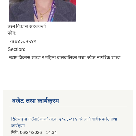
उद्दम विकास सहजकर्ता
फोन:
९७४४३८२५४०
Section:
उद्यम विकास शाखा र महिला बालबालिका तथा ज्येष्ठ नागरिक शाखा
बजेट तथा कार्यक्रम
सिरीजङ्घा गाउँपालिकाको आ.व. २०८३-०८४ को लागि वार्षिक बजेट तथा
कार्यक्रम
मिति:
06/24/2026 - 14:34