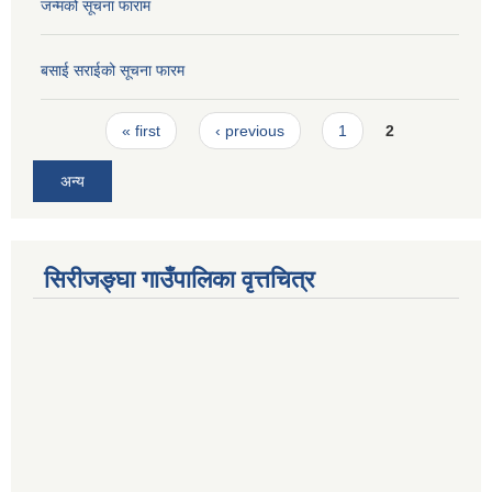
जन्मको सूचना फाराम
बसाई सराईको सूचना फारम
Pages
« first
‹ previous
1
2
अन्य
सिरीजङ्घा गाउँपालिका वृत्तचित्र