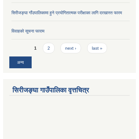
सिरीजङ्घा गाँउपालिकामा हुने प्रयोगितात्मक परीक्षाका लागि दरखास्त फारम
विवाहको सूचना फाराम
Pages
1
2
next ›
last »
अन्य
सिरीजङ्घा गाउँपालिका वृत्तचित्र