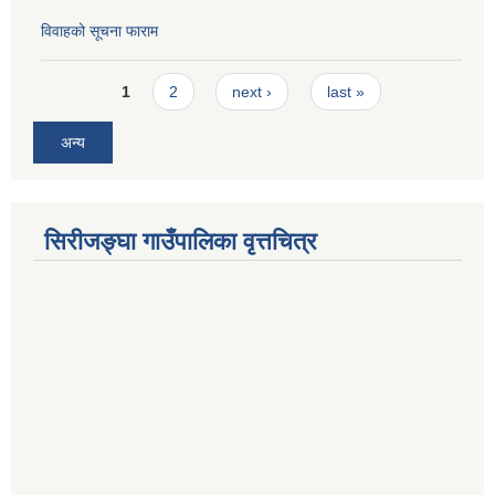
विवाहको सूचना फाराम
Pages
1
2
next ›
last »
अन्य
सिरीजङ्घा गाउँपालिका वृत्तचित्र