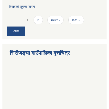
विवाहको सूचना फाराम
Pages
1
2
next ›
last »
अन्य
सिरीजङ्घा गाउँपालिका वृत्तचित्र