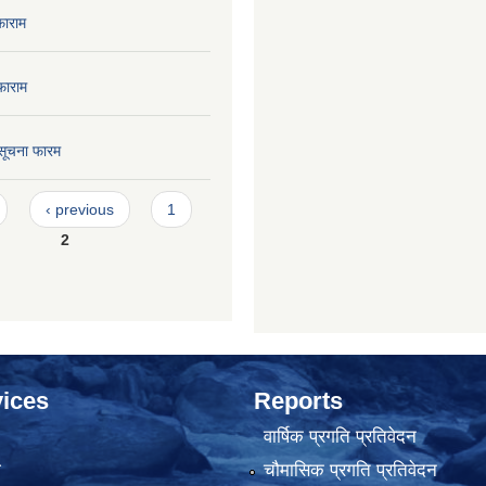
फाराम
फाराम
सूचना फारम
‹ previous
1
2
ices
Reports
वार्षिक प्रगति प्रतिवेदन
ा
चौमासिक प्रगति प्रतिवेदन