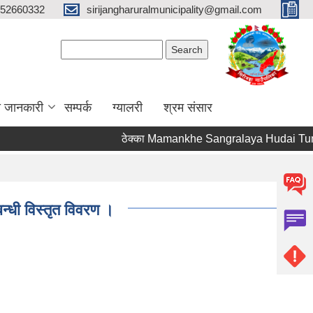
52660332
sirijangharuralmunicipality@gmail.com
Search form
Search
ा जानकारी
सम्पर्क
ग्यालरी
श्रम संसार
ठेक्का Mamankhe Sangralaya Hudai Tumbi
बन्धी विस्तृत विवरण ।