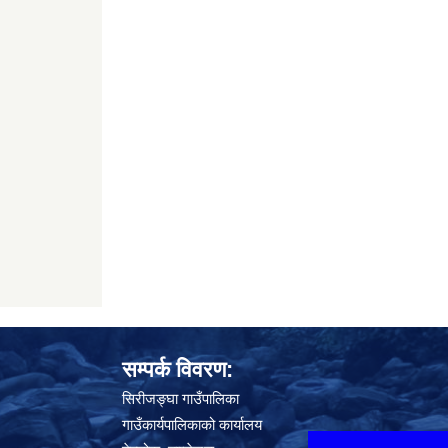
सम्पर्क विवरण:
सिरीजङ्घा गाउँपालिका
गाउँकार्यपालिकाको कार्यालय