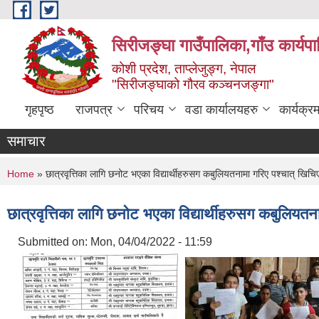
Skip to main content
सिरीजङ्घा गाउँपालिका,गाँउ कार्यप
कोशी प्रदेश, ताप्लेजुङ्ग, नेपाल
"सिरीजङ्घाको गौरव कञ्चनजङ्गा"
गृहपृष्ठ
राजपत्र
परिचय
वडा कार्यालयहरु
कार्यक्
समाचार
You are here
Home
» छात्रवृत्तिका लागि छनोट भएका विद्यार्थीहरुसग कबुलियतनामा गरिए पश्चात् खिचिएक
छात्रवृत्तिका लागि छनोट भएका विद्यार्थीहरुसग कबुलियतना
Submitted on:
Mon, 04/04/2022 - 11:59