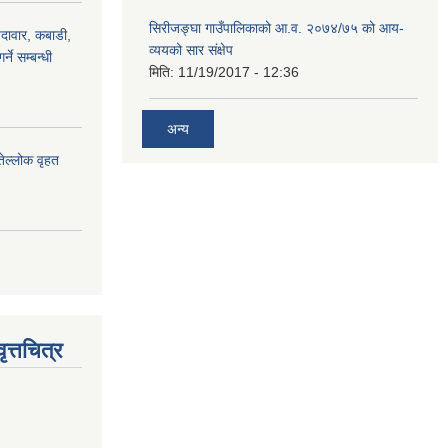
सिरीजङ्घा गाउँपालिकाको आ.व. २०७४/७५ को आय-
ैदावार, कबाडी,
व्ययको सार संक्षेप
्ने सम्बन्धी
मिति:
11/19/2017 - 12:36
अन्य
तेल्लोक वृहत
त्तचित्र