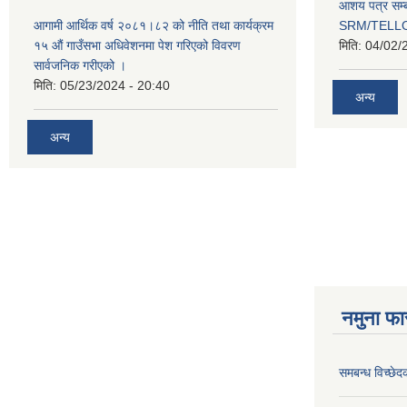
आशय पत्र सम्ब
आगामी आर्थिक वर्ष २०८१।८२ को नीति तथा कार्यक्रम
SRM/TELLOK
१५ औं गाउँसभा अधिवेशनमा पेश गरिएको विवरण
मिति:
04/02/
सार्वजनिक गरीएको ।
मिति:
05/23/2024 - 20:40
अन्य
अन्य
नमुना फा
समबन्ध विच्छेद