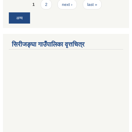
Pages
1
2
next ›
last »
अन्य
सिरीजङ्घा गाउँपालिका वृत्तचित्र