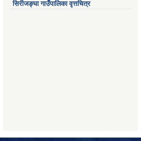
सिरीजङ्घा गाउँपालिका वृत्तचित्र