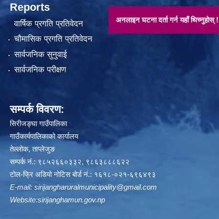
Reports
अनलाइन घटना दर्ता गर्न यहाँ थिच्नुहोस् !!
वार्षिक प्रगति प्रतिवेदन
चौमासिक प्रगति प्रतिवेदन
सार्वजनिक सुनुवाई
सार्वजनिक परीक्षण
सम्पर्क विवरण:
सिरीजङ्घा गाउँपालिका
गाउँकार्यपालिकाको कार्यालय
तेल्लोक, ताप्लेजुङ
सम्पर्क नं.: ९८५२६६०३३२, ९८६३८८८६२२
टोल-फ्रि अडियो नोटिस बोर्ड नं.: १६१८-०२१-६९६४९३
E-mail:
sirijangharuralmunicipality@gmail.com
Website:sirijanghamun.gov.np