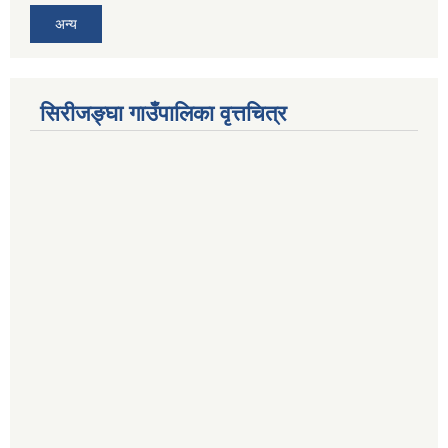
अन्य
सिरीजङ्घा गाउँपालिका वृत्तचित्र