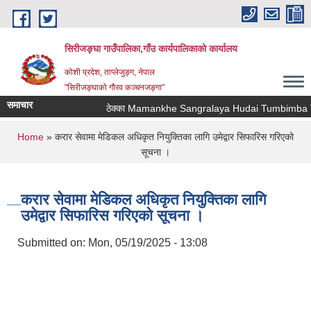
Skip to main content
सिरीजङ्घा गाउँपालिका,गाँउ कार्यपालिकाको कार्यालय
कोशी प्रदेश, ताप्लेजुङ्ग, नेपाल
"सिरीजङ्घाको गौरव कञ्चनजङ्गा"
समाचार
ठेक्का Mamankhe Sangralaya Hudai Tumbimba Tha
You are here
Home
» करार सेवामा मेडिकल अधिकृत नियुक्तिका लागि उमेद्वार सिफारिस गरिएको
सूचना ।
करार सेवामा मेडिकल अधिकृत नियुक्तिका लागि
उमेद्वार सिफारिस गरिएको सूचना ।
Submitted on:
Mon, 05/19/2025 - 13:08