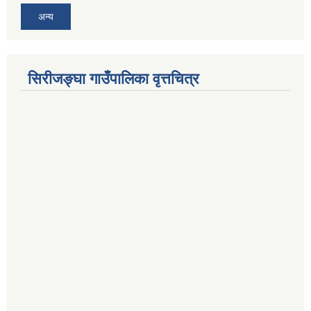
अन्य
सिरीजङ्घा गाउँपालिका वृत्तचित्र