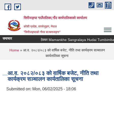
Skip to main content
सिरीजङ्घा गाउँपालिका,गाँउ कार्यपालिकाको कार्यालय
कोशी प्रदेश, ताप्लेजुङ्ग, नेपाल
"सिरीजङ्घाको गौरव कञ्चनजङ्गा"
समाचार
ठेक्का Mamankhe Sangralaya Hudai Tumbimba Th
You are here
Home
» आ.व. २०८२/०८३ को वार्षिक बजेट, नीति तथा कार्यक्रम सञ्चालन
कार्यतालिका सूचना
आ.व. २०८२/०८३ को वार्षिक बजेट, नीति तथा
कार्यक्रम सञ्चालन कार्यतालिका सूचना
Submitted on:
Mon, 06/02/2025 - 18:06