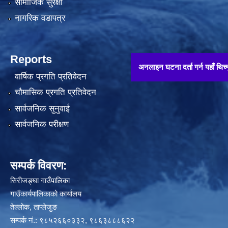
सामाजिक सुरक्षा
नागरिक वडापत्र
Reports
अनलाइन घटना दर्ता गर्न यहाँ थिच्नुहोस् !!
वार्षिक प्रगति प्रतिवेदन
चौमासिक प्रगति प्रतिवेदन
सार्वजनिक सुनुवाई
सार्वजनिक परीक्षण
सम्पर्क विवरण:
सिरीजङ्घा गाउँपालिका
गाउँकार्यपालिकाको कार्यालय
तेल्लोक, ताप्लेजुङ
सम्पर्क नं.: ९८५२६६०३३२, ९८६३८८८६२२