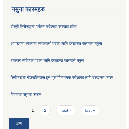
नमुना फारमहरु
दोस्रो सिरीजङ्गा पर्यटन महोत्सव प्रस्ताव ढाँचा
अपाङ्गता सहायता सहजकर्ता पदका लागि दरखास्त फारमको नमुना
रोजगार संयोजक पदका लागि दरखास्त फारमको नमुना
सिरीजङ्घा गाँउपालिकामा हुने प्रयोगितात्मक परीक्षाका लागि दरखास्त फारम
विवाहको सूचना फाराम
Pages
1
2
next ›
last »
अन्य