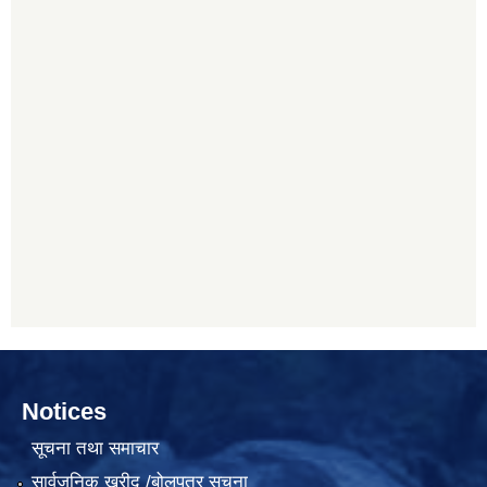
Notices
सूचना तथा समाचार
सार्वजनिक खरीद /बोलपत्र सूचना