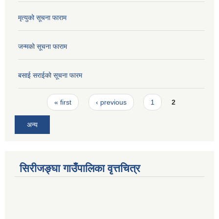
मृत्युको सूचना फाराम
जन्मको सूचना फाराम
बसाई सराईको सूचना फारम
Pages
« first
‹ previous
1
2
अन्य
सिरीजङ्घा गाउँपालिका वृत्तचित्र