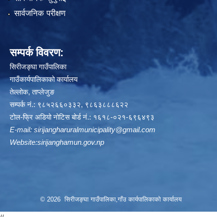
सार्वजनिक परीक्षण
सम्पर्क विवरण:
सिरीजङ्घा गाउँपालिका
गाउँकार्यपालिकाको कार्यालय
तेल्लोक, ताप्लेजुङ
सम्पर्क नं.: ९८५२६६०३३२, ९८६३८८८६२२
टोल-फ्रि अडियो नोटिस बोर्ड नं.: १६१८-०२१-६९६४९३
E-mail:
sirijangharuralmunicipality@gmail.com
Website:sirijanghamun.gov.np
© 2026 सिरीजङ्घा गाउँपालिका,गाँउ कार्यपालिकाको कार्यालय
//