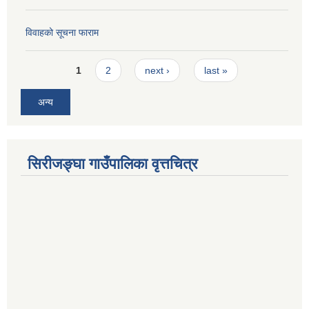
विवाहको सूचना फाराम
Pages
1
2
next ›
last »
अन्य
सिरीजङ्घा गाउँपालिका वृत्तचित्र