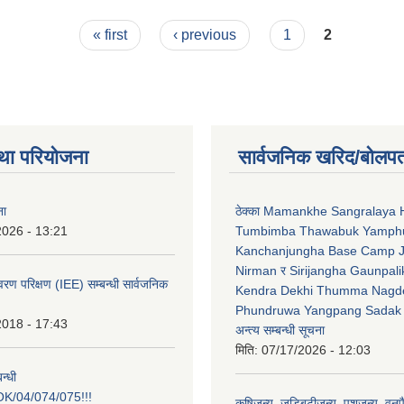
, २०७४
« first
‹ previous
1
2
था परियोजना
सार्वजनिक खरिद/बोलपत
ना
ठेक्का Mamankhe Sangralaya 
2026 - 13:21
Tumbimba Thawabuk Yamph
Kanchanjungha Base Camp 
Nirman र Sirijangha Gaunpali
ावरण परिक्षण (IEE) सम्बन्धी सार्वजनिक
Kendra Dekhi Thumma Nagd
Phundruwa Yangpang Sadak 
2018 - 17:43
अन्त्य सम्बन्धी सूचना
मिति:
07/17/2026 - 12:03
न्धी
/04/074/075!!!
कृषिजन्य, जडिबुटीजन्य, पशुजन्य, वनप