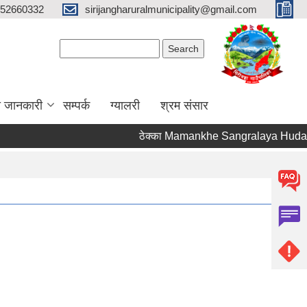
52660332
sirijangharuralmunicipality@gmail.com
Search form
Search
ा जानकारी
सम्पर्क
ग्यालरी
श्रम संसार
ठेक्का Mamankhe Sangralaya Hudai T