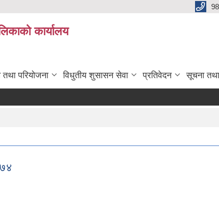
98
ालिकाको कार्यालय
रम तथा परियोजना
विधुतीय शुसासन सेवा
प्रतिवेदन
सूचना तथ
०७४