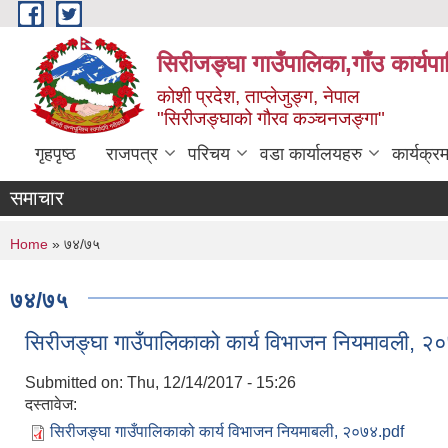
Skip to main content
सिरीजङ्घा गाउँपालिका,गाँउ कार्यप
कोशी प्रदेश, ताप्लेजुङ्ग, नेपाल
"सिरीजङ्घाको गौरव कञ्चनजङ्गा"
गृहपृष्ठ
राजपत्र
परिचय
वडा कार्यालयहरु
कार्यक्
समाचार
You are here
Home
» ७४/७५
७४/७५
सिरीजङ्घा गाउँपालिकाको कार्य विभाजन नियमावली, २
Submitted on:
Thu, 12/14/2017 - 15:26
दस्तावेज:
सिरीजङ्घा गाउँपालिकाको कार्य विभाजन नियमाबली, २०७४.pdf